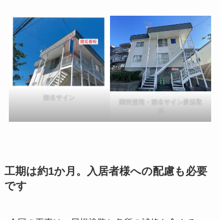
館名サイン
階段塗装・館名サイン新規取
付
工期は約1か月。入居者様への配慮も必要
です