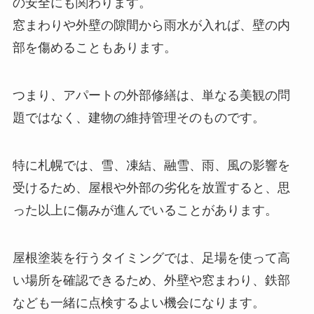
の安全にも関わります。
窓まわりや外壁の隙間から雨水が入れば、壁の内
部を傷めることもあります。
つまり、アパートの外部修繕は、単なる美観の問
題ではなく、建物の維持管理そのものです。
特に札幌では、雪、凍結、融雪、雨、風の影響を
受けるため、屋根や外部の劣化を放置すると、思
った以上に傷みが進んでいることがあります。
屋根塗装を行うタイミングでは、足場を使って高
い場所を確認できるため、外壁や窓まわり、鉄部
なども一緒に点検するよい機会になります。