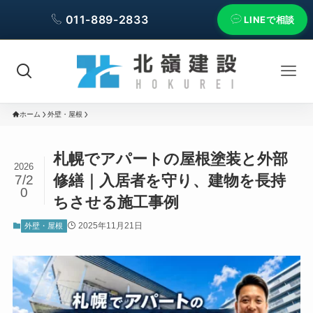
011-889-2833
LINEで相談
ホーム
外壁・屋根
札幌でアパートの屋根塗装と外部
2026
修繕｜入居者を守り、建物を長持
7/2
0
ちさせる施工事例
2025年11月21日
外壁・屋根