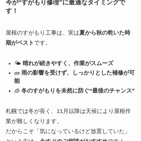
今が“すがもり修理”に最適なタイミングで
す！
屋根のすがもり工事は、実は
夏から秋の乾いた時
期がベスト
です。
🌤
晴れが続きやすく、作業がスムーズ
🧱
雨の影響を受けず、しっかりとした補修が可
能
🧊
冬のすがもりを未然に防ぐ“最後のチャンス”
札幌では冬が長く、11月以降は天候により屋根作
業が難しくなります。
だからこそ「気になっているけど放置していた」