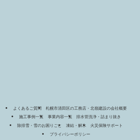
よくあるご質問
札幌市清田区の工務店・北嶺建設の会社概要
施工事例一覧
事業内容一覧
排水管洗浄・詰まり抜き
除排雪・雪のお困りごと
凍結・解氷
火災保険サポート
プライバシーポリシー