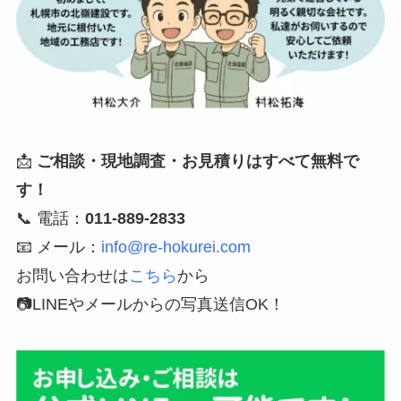
📩
ご相談・現地調査・お見積りはすべて無料で
す！
📞 電話：
011-889-2833
📧 メール：
info@re-hokurei.com
お問い合わせは
こちら
から
📷LINEやメールからの写真送信OK！