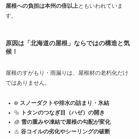
屋根への負担は本州の倍以上
ともいわれていま
す。
原因は「北海道の屋根」ならではの構造と気
候！
屋根のすがもり・雨漏りは、屋根材の老朽化だけ
ではありません。
❄️
スノーダクトや排水の詰まり・氷結
🔩
トタンのつなぎ目（ハゼ）の開き
🧊
雪の重みや凍結で屋根の勾配が変化
⚠️
谷コイルの劣化やシーリングの破断