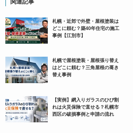
関連記事
札幌・近郊で外壁・屋根塗装は
どこに頼む？築40年住宅の施工
事例【江別市】
札幌で屋根塗装・屋根張り替え
はどこに頼む？三角屋根の葺き
替え事例
【実例】網入りガラスのひび割
れは火災保険で直せる？札幌市
西区の破損事例と申請の流れ