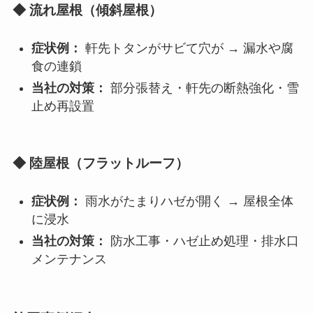
◆ 流れ屋根（傾斜屋根）
症状例：
軒先トタンがサビて穴が → 漏水や腐
食の連鎖
当社の対策：
部分張替え・軒先の断熱強化・雪
止め再設置
◆ 陸屋根（フラットルーフ）
症状例：
雨水がたまりハゼが開く → 屋根全体
に浸水
当社の対策：
防水工事・ハゼ止め処理・排水口
メンテナンス