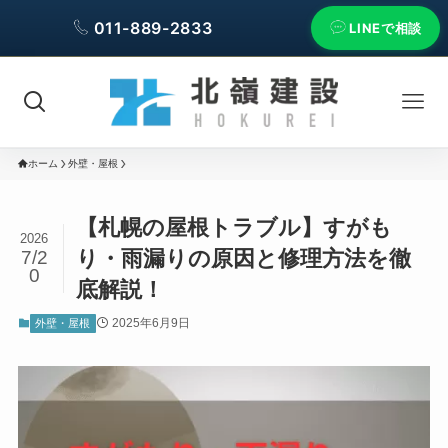
011-889-2833
LINEで相談
ホーム
外壁・屋根
【札幌の屋根トラブル】すがも
2026
り・雨漏りの原因と修理方法を徹
7/2
0
底解説！
2025年6月9日
外壁・屋根