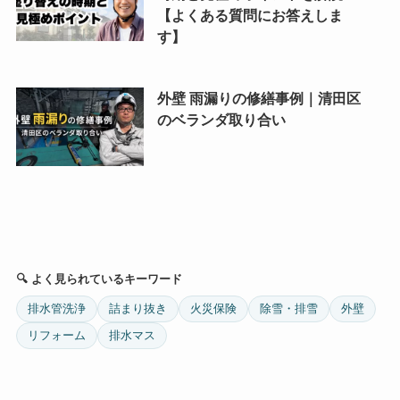
【よくある質問にお答えしま
す】
外壁 雨漏りの修繕事例｜清田区
のベランダ取り合い
🔍 よく見られているキーワード
排水管洗浄
詰まり抜き
火災保険
除雪・排雪
外壁
リフォーム
排水マス