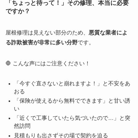
「ちょっと待って！」その修理、本当に必要
ですか？
屋根修理は見えない部分のため、
悪質な業者によ
る詐欺被害が非常に多い分野
です。
🛑 こんな声にはご注意ください！
「今すぐ直さないと崩れますよ！」と不安をあ
おる
「保険が使えるから無料でできます」と甘い誘
い
「近くで工事していたら気づいたので…」と突
然訪問
見積もりも出さずその場で契約を迫る