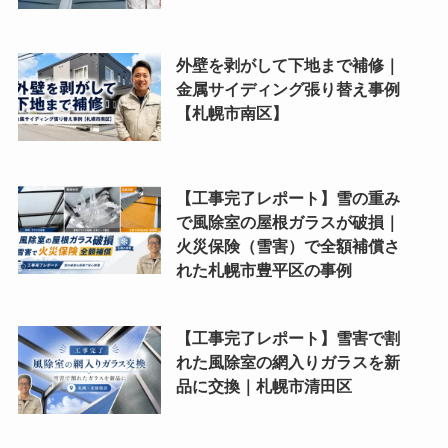
外壁を剥がして下地まで補修｜
金属サイディング張り替え事例
【札幌市南区】
【工事完了レポート】雪の重み
で風除室の屋根ガラスが破損｜
火災保険（雪害）で全額補償さ
れた札幌市豊平区の事例
【工事完了レポート】雪害で割
れた風除室の網入りガラスを新
品に交換｜札幌市清田区