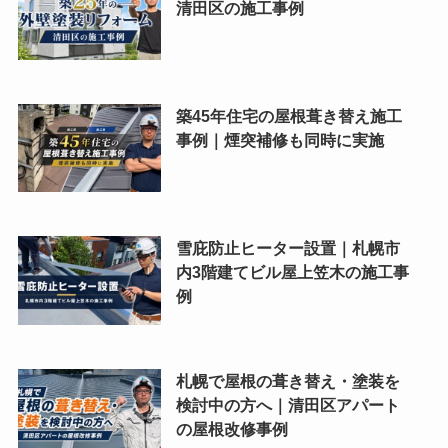
清田区の施工事例
築45年住宅の屋根葺き替え施工
事例｜煙突補修も同時に実施
雪庇防止ヒーター設置｜札幌市
内3階建てビル屋上笠木の施工事
例
札幌で屋根の葺き替え・塗装を
検討中の方へ｜清田区アパート
の屋根改修事例