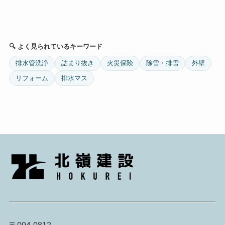
🔍 よく見られているキーワード
排水管洗浄
詰まり抜き
火災保険
除雪・排雪
外壁
リフォーム
排水マス
〒004-0812