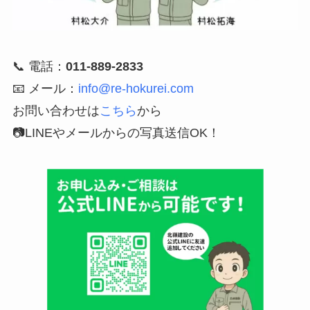
📞 電話：
011-889-2833
📧 メール：
info@re-hokurei.com
お問い合わせは
こちら
から
📷LINEやメールからの写真送信OK！