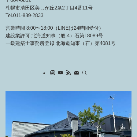
札幌市清田区美しが丘2条2丁目4番11号
Tel.011-889-2833
営業時間 8:00〜18:00（LINEは24時間受付）
建設業許可 北海道知事（般-4）石第18089号
一級建築士事務所登録 北海道知事（石）第4081号