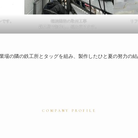
ンです。
螺旋階段の取付工事
リ
鉄工所で制作し、組み立てます。
業場の隣の鉄工所とタッグを組み、製作したひと夏の努力の結
COMPANY PROFILE