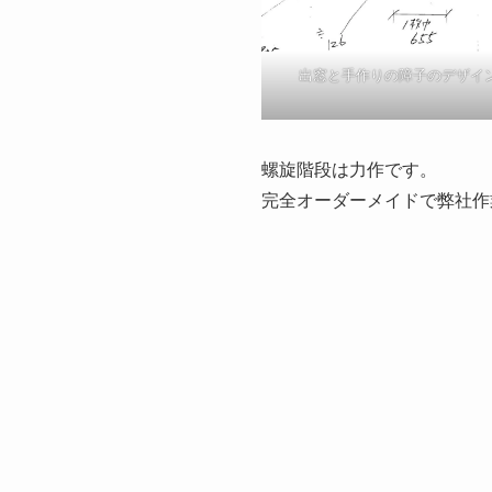
出窓と手作りの障子のデザイ
螺旋階段は力作です。
完全オーダーメイドで弊社作