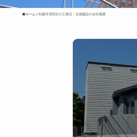
ホーム
札幌市清田区の工務店・北嶺建設の会社概要