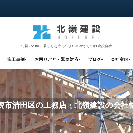
札幌で29年、暮らしを守る住まいのかかりつけ建設会社
施工事例
お困りごと・緊急対応
ブログ
会社案内
幌市清田区の工務店・北嶺建設の会社