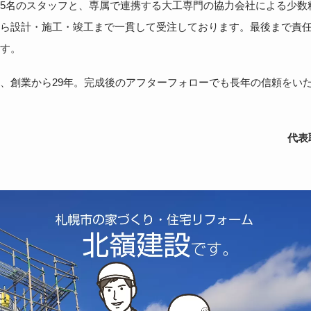
5名のスタッフと、専属で連携する大工専門の協力会社による少数
ら設計・施工・竣工まで一貫して受注しております。最後まで責
す。
、創業から29年。完成後のアフターフォローでも長年の信頼をい
代表