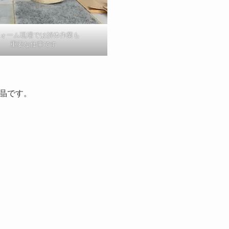
フォーム現場では解体作業も
重要な仕事です
晶です。