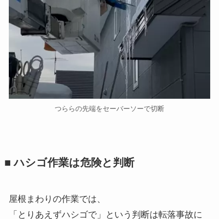
つららの先端をセーバーソーで切断
■ ハシゴ作業は危険と判断
屋根まわりの作業では、
「とりあえずハシゴで」という判断は転落事故に