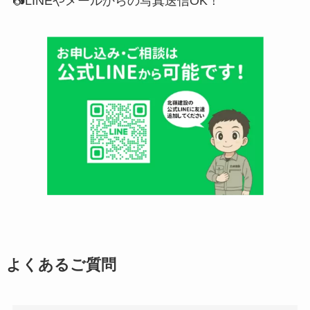
📷LINEやメールからの
写真送信OK！
よくあるご質問