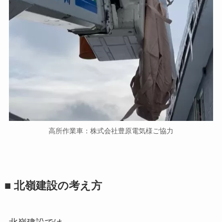
高所作業車：株式会社豊原電気様ご協力
■ 北嶺建設の考え方