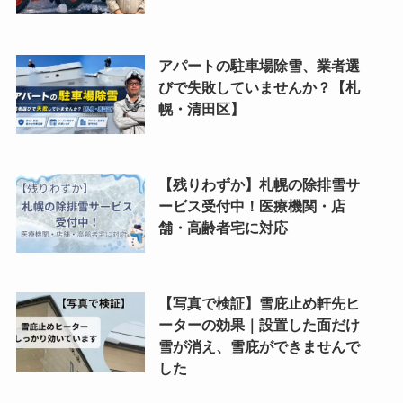
アパートの駐車場除雪、業者選
びで失敗していませんか？【札
幌・清田区】
【残りわずか】札幌の除排雪サ
ービス受付中！医療機関・店
舗・高齢者宅に対応
【写真で検証】雪庇止め軒先ヒ
ーターの効果｜設置した面だけ
雪が消え、雪庇ができませんで
した