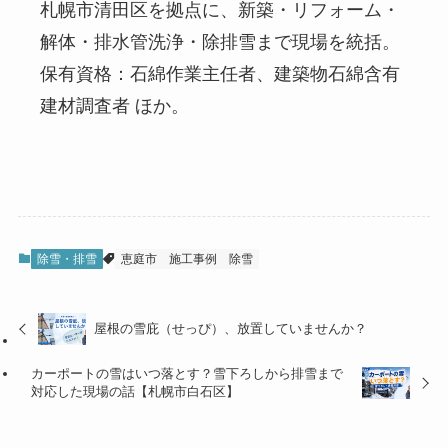
札幌市清田区を拠点に、新築・リフォーム・
解体・排水管洗浄・除排雪まで現場を統括。
保有資格：石綿作業主任者、建築物石綿含有
建材調査者 ほか。
除雪・排雪
恵庭市
施工事例
除雪
屋根の雪庇（せっぴ）、放置していませんか？
カーポートの雪はいつ落とす？雪下ろしから排雪まで
対応した現場の話【札幌市白石区】