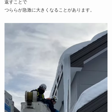
返すことで
つららが急激に大きくなることがあります。