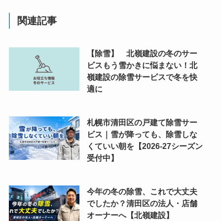
関連記事
【除雪】 北嶺建設の冬のサー
ビスもう雪かきに悩まない！北
嶺建設の除雪サービスで冬を快
適に
札幌市清田区の戸建て除雪サー
ビス｜雪が降っても、除雪しな
くていい朝を【2026-27シーズン
受付中】
今年の冬の除雪、これで大丈夫
でしたか？清田区の法人・店舗
オーナーへ【北嶺建設】