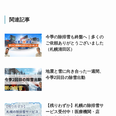
関連記事
今季の除排雪も終盤へ｜多くの
ご依頼ありがとうございました
（札幌清田区）
地震と雪に向き合った一週間、
今季2回目の除雪出動
【残りわずか】札幌の除排雪サ
ービス受付中！医療機関・店