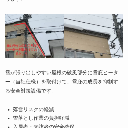
雪が張り出しやすい屋根の破風部分に雪庇ヒータ
ー（当社仕様）を取付けて、雪庇の成長を抑制す
る安全対策設備です。
落雪リスクの軽減
雪落とし作業の負担軽減
入居者・来訪者の安全確保