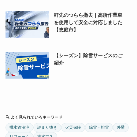
軒先のつらら撤去｜高所作業車
を使用して安全に対応しました
【恵庭市】
【シーズン】除雪サービスのご
紹介
🔍 よく見られているキーワード
排水管洗浄
詰まり抜き
火災保険
除雪・排雪
外壁
リフォーム
排水マス