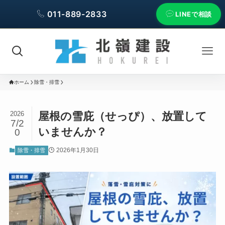
011-889-2833
LINEで相談
ホーム
除雪・排雪
屋根の雪庇（せっぴ）、放置して
2026
7/2
いませんか？
0
2026年1月30日
除雪・排雪