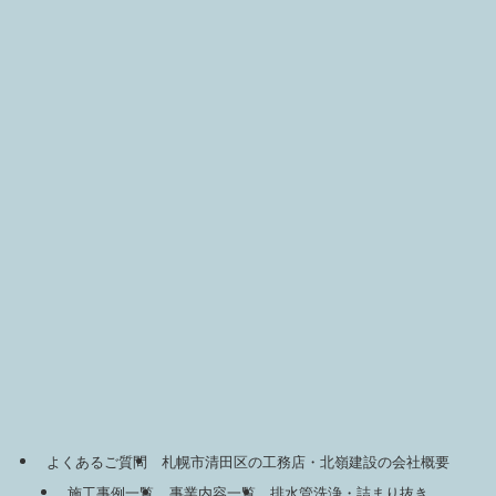
よくあるご質問
札幌市清田区の工務店・北嶺建設の会社概要
施工事例一覧
事業内容一覧
排水管洗浄・詰まり抜き