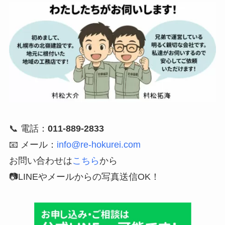
📞 電話：
011-889-2833
📧 メール：
info@re-hokurei.com
お問い合わせは
こちら
から
📷LINEやメールからの
写真送信OK！