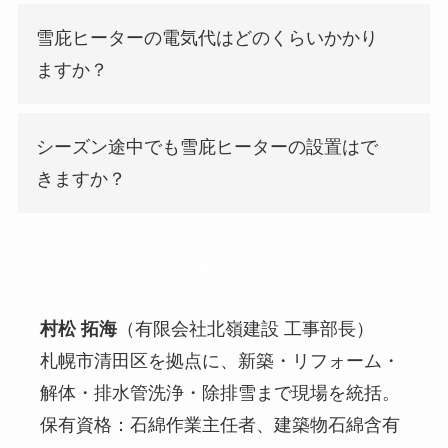
雪庇ヒーターの電気代はどのくらいかかり
ますか？
シーズン途中でも雪庇ヒーターの設置はで
きますか？
この記事を書いた人
村松 拓海
（有限会社北嶺建設 工事部長）
札幌市清田区を拠点に、新築・リフォーム・
解体・排水管洗浄・除排雪まで現場を統括。
保有資格：石綿作業主任者、建築物石綿含有