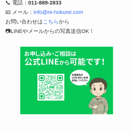
📞 電話：
011-889-2833
📧 メール：
info@re-hokurei.com
お問い合わせは
こちら
から
📷LINEやメールからの
写真送信OK！