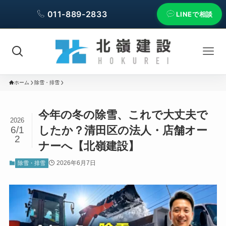
011-889-2833
LINEで相談
ホーム
除雪・排雪
今年の冬の除雪、これで大丈夫で
2026
したか？清田区の法人・店舗オー
6/1
2
ナーへ【北嶺建設】
2026年6月7日
除雪・排雪