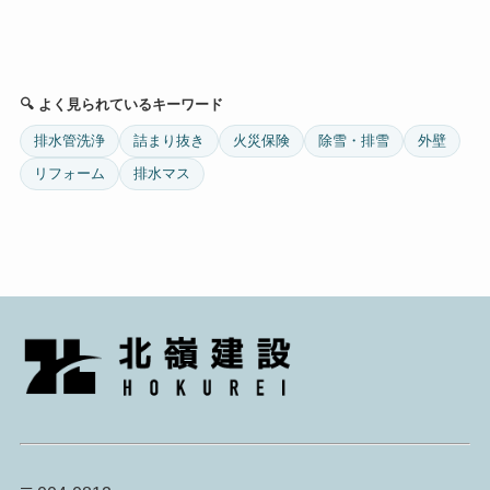
🔍 よく見られているキーワード
排水管洗浄
詰まり抜き
火災保険
除雪・排雪
外壁
リフォーム
排水マス