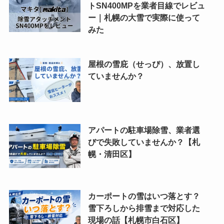
トSN400MPを業者目線でレビュ
ー｜札幌の大雪で実際に使って
みた
屋根の雪庇（せっぴ）、放置し
ていませんか？
アパートの駐車場除雪、業者選
びで失敗していませんか？【札
幌・清田区】
カーポートの雪はいつ落とす？
雪下ろしから排雪まで対応した
現場の話【札幌市白石区】