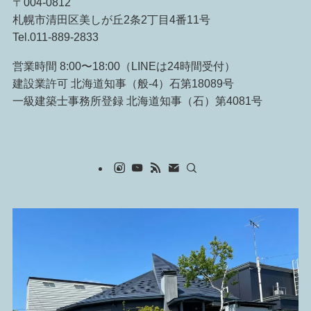
〒004-0812
札幌市清田区美しが丘2条2丁目4番11号
Tel.011-889-2833
営業時間 8:00〜18:00（LINEは24時間受付）
建設業許可 北海道知事（般-4）石第18089号
一級建築士事務所登録 北海道知事（石）第4081号