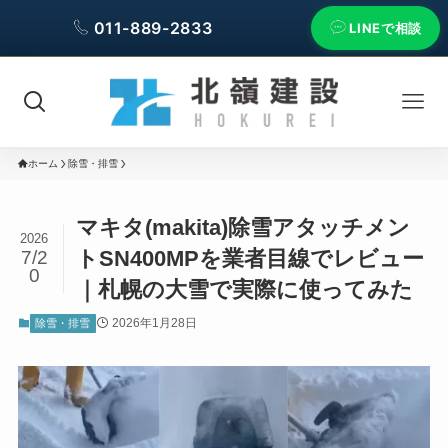
011-889-2833
LINEで相談
ホーム
除雪・排雪
マキタ(makita)除雪アタッチメン
2026
トSN400MPを業者目線でレビュー
7/2
0
｜札幌の大雪で実際に使ってみた
2026年1月28日
除雪・排雪