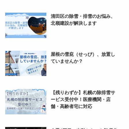
清田区の除雪・排雪のお悩み、
北嶺建設が解決します
屋根の雪庇（せっぴ）、放置し
ていませんか？
【残りわずか】札幌の除排雪サ
ービス受付中！医療機関・店
舗・高齢者宅に対応