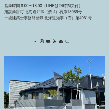
営業時間 8:00〜18:00（LINEは24時間受付）
建設業許可 北海道知事（般-4）石第18089号
一級建築士事務所登録 北海道知事（石）第4081号