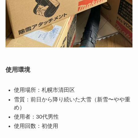
使用環境
使用場所：札幌市清田区
雪質：前日から降り続いた大雪（新雪〜やや重
め）
使用者：30代男性
使用回数：初使用