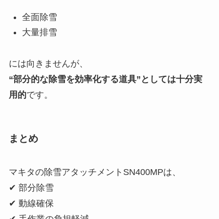
全面除雪
大量排雪
には向きませんが、
“部分的な除雪を効率化する道具”としては十分実
用的
です。
まとめ
マキタの除雪アタッチメントSN400MPは、
✔ 部分除雪
✔ 動線確保
✔ 手作業の負担軽減