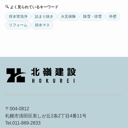
🔍 よく見られているキーワード
排水管洗浄
詰まり抜き
火災保険
除雪・排雪
外壁
リフォーム
排水マス
〒004-0812
札幌市清田区美しが丘2条2丁目4番11号
Tel.011-889-2833