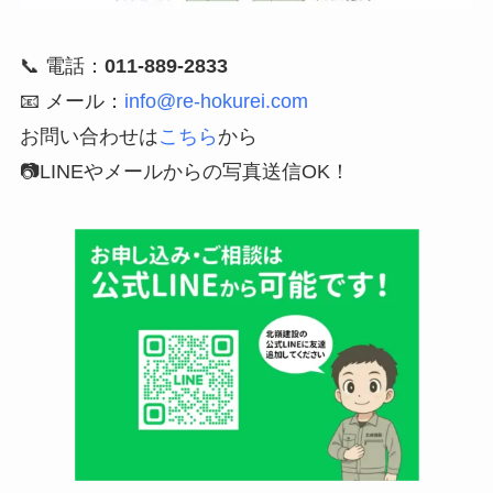
📞 電話：
011-889-2833
📧 メール：
info@re-hokurei.com
お問い合わせは
こちら
から
📷LINEやメールからの写真送信OK！