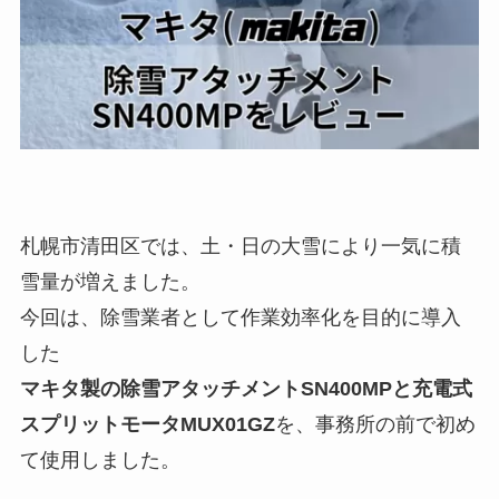
札幌市清田区では、土・日の大雪により一気に積
雪量が増えました。
今回は、除雪業者として作業効率化を目的に導入
した
マキタ製の除雪アタッチメントSN400MPと充電式
スプリットモータMUX01GZ
を、事務所の前で初め
て使用しました。