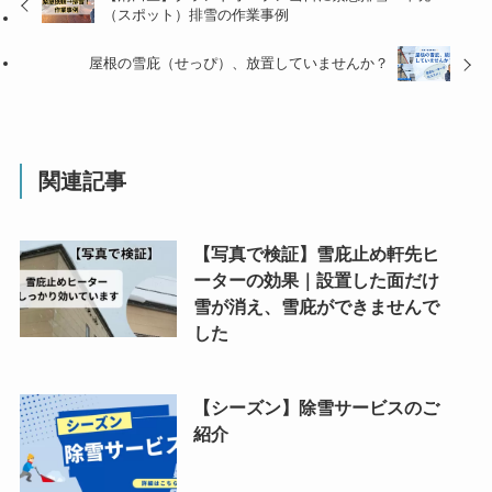
（スポット）排雪の作業事例
屋根の雪庇（せっぴ）、放置していませんか？
関連記事
【写真で検証】雪庇止め軒先ヒ
ーターの効果｜設置した面だけ
雪が消え、雪庇ができませんで
した
【シーズン】除雪サービスのご
紹介