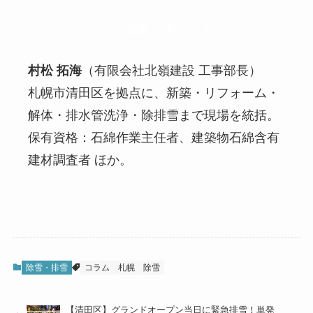
この記事を書いた人
村松 拓海
（有限会社北嶺建設 工事部長）
札幌市清田区を拠点に、新築・リフォーム・
解体・排水管洗浄・除排雪まで現場を統括。
保有資格：石綿作業主任者、建築物石綿含有
建材調査者 ほか。
除雪・排雪
コラム
札幌
除雪
【清田区】グランドオープン当日に緊急排雪！単発