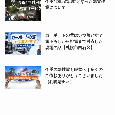
今季4回目の出動となった除雪作
業について
カーポートの雪はいつ落とす？
雪下ろしから排雪まで対応した
現場の話【札幌市白石区】
今季の除排雪も終盤へ｜多くの
ご依頼ありがとうございました
（札幌清田区）