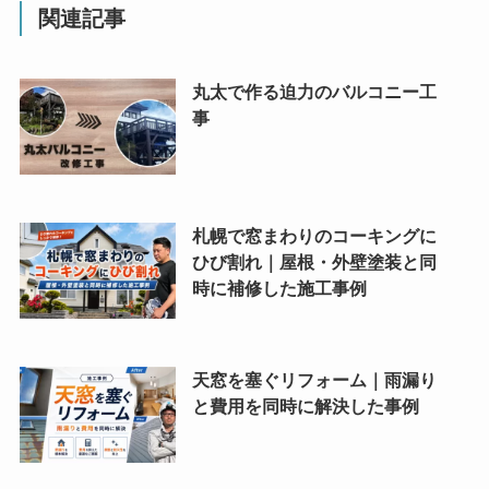
関連記事
丸太で作る迫力のバルコニー工
事
札幌で窓まわりのコーキングに
ひび割れ｜屋根・外壁塗装と同
時に補修した施工事例
天窓を塞ぐリフォーム｜雨漏り
と費用を同時に解決した事例