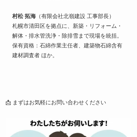
村松 拓海
（有限会社北嶺建設 工事部長）
札幌市清田区を拠点に、新築・リフォーム・
解体・排水管洗浄・除排雪まで現場を統括。
保有資格：石綿作業主任者、建築物石綿含有
建材調査者 ほか。
📩 まずはお気軽にお問い合わせください