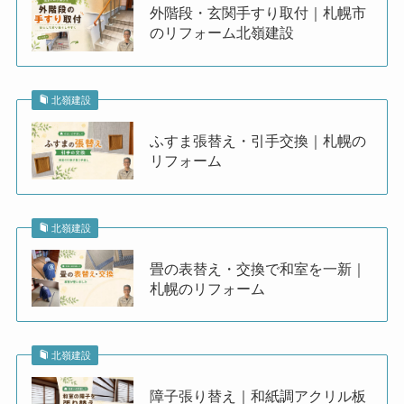
外階段・玄関手すり取付｜札幌市
のリフォーム北嶺建設
北嶺建設
ふすま張替え・引手交換｜札幌の
リフォーム
北嶺建設
畳の表替え・交換で和室を一新｜
札幌のリフォーム
北嶺建設
障子張り替え｜和紙調アクリル板