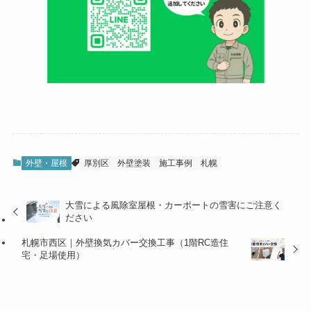
外壁・屋根
厚別区
外壁塗装
施工事例
札幌
大雪による風除室屋根・カーポートの雪害にご注意く
ださい
札幌市西区｜外壁換気カバー交換工事（1階RC造住
宅・足場使用）