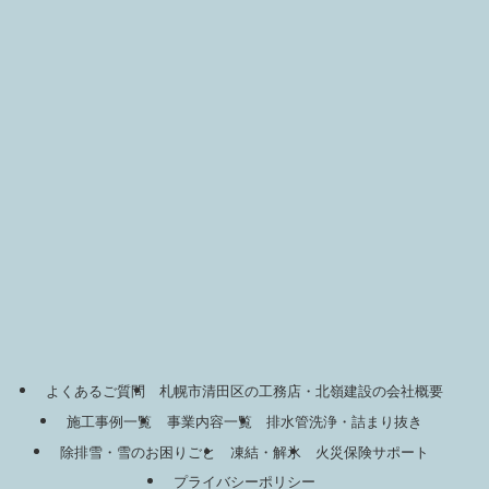
よくあるご質問
札幌市清田区の工務店・北嶺建設の会社概要
施工事例一覧
事業内容一覧
排水管洗浄・詰まり抜き
除排雪・雪のお困りごと
凍結・解氷
火災保険サポート
プライバシーポリシー