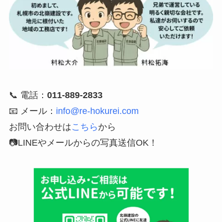
📞 電話：
011-889-2833
📧 メール：
info@re-hokurei.com
お問い合わせは
こちら
から
📷LINEやメールからの
写真送信OK！