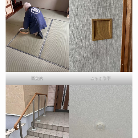
畳交換
ふすま引手