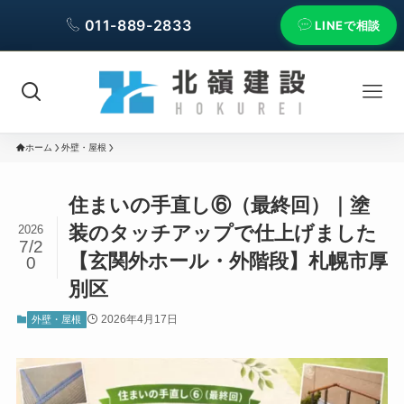
011-889-2833
LINEで相談
ホーム
外壁・屋根
住まいの手直し⑥（最終回）｜塗
装のタッチアップで仕上げました
2026
7/2
【玄関外ホール・外階段】札幌市厚
0
別区
2026年4月17日
外壁・屋根