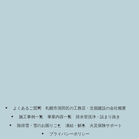
よくあるご質問
札幌市清田区の工務店・北嶺建設の会社概要
施工事例一覧
事業内容一覧
排水管洗浄・詰まり抜き
除排雪・雪のお困りごと
凍結・解氷
火災保険サポート
プライバシーポリシー