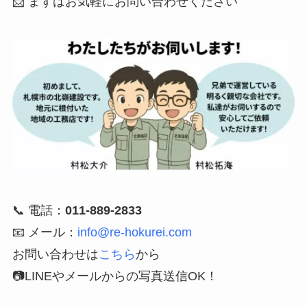
📩 まずはお気軽にお問い合わせください
📞 電話：
011-889-2833
📧 メール：
info@re-hokurei.com
お問い合わせは
こちら
から
📷LINEやメールからの
写真送信OK！