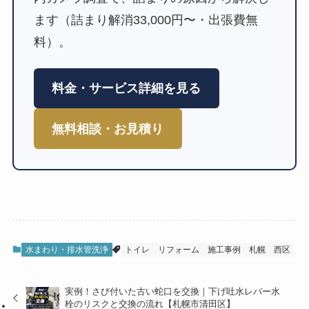
ます（詰まり解消33,000円〜・出張費無
料）。
料金・サービス詳細を見る
無料相談・お見積り
水まわり・排水管洗浄
トイレ
リフォーム
施工事例
札幌
西区
実例！さび付いた古い蛇口を交換｜下げ吐水レバー水
栓のリスクと交換の流れ【札幌市清田区】