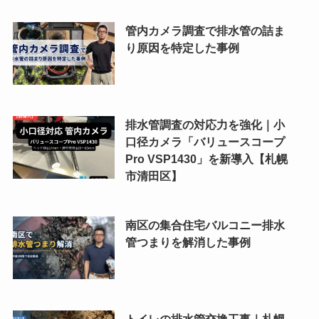
管内カメラ調査で排水管の詰ま
り原因を特定した事例
排水管調査の対応力を強化｜小
口径カメラ「バリュースコープ
Pro VSP1430」を新導入【札幌
市清田区】
南区の集合住宅バルコニー排水
管つまりを解消した事例
トイレの排水管交換工事｜札幌