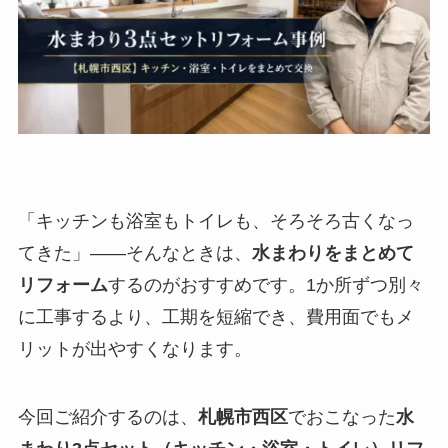
「キッチンも浴室もトイレも、そろそろ古くなっ
てきた」——そんなときは、
水まわりをまとめて
リフォーム
するのがおすすめです。1か所ずつ別々
に工事するより、工期を短縮でき、費用面でもメ
リットが出やすくなります。
今回ご紹介するのは、
札幌市西区
でおこなった
水