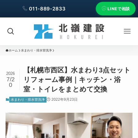
011-889-2833
LINEで相談
ホーム
水まわり・排水管洗浄
【札幌市西区】水まわり3点セット
2026
リフォーム事例｜キッチン・浴
7/2
0
室・トイレをまとめて交換
2022年9月23日
水まわり・排水管洗浄