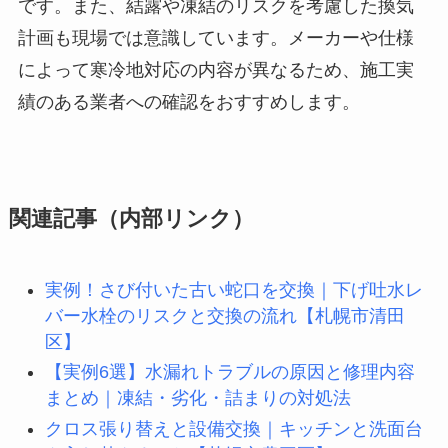
です。また、結露や凍結のリスクを考慮した換気
計画も現場では意識しています。メーカーや仕様
によって寒冷地対応の内容が異なるため、施工実
績のある業者への確認をおすすめします。
関連記事（内部リンク）
実例！さび付いた古い蛇口を交換｜下げ吐水レ
バー水栓のリスクと交換の流れ【札幌市清田
区】
【実例6選】水漏れトラブルの原因と修理内容
まとめ｜凍結・劣化・詰まりの対処法
クロス張り替えと設備交換｜キッチンと洗面台