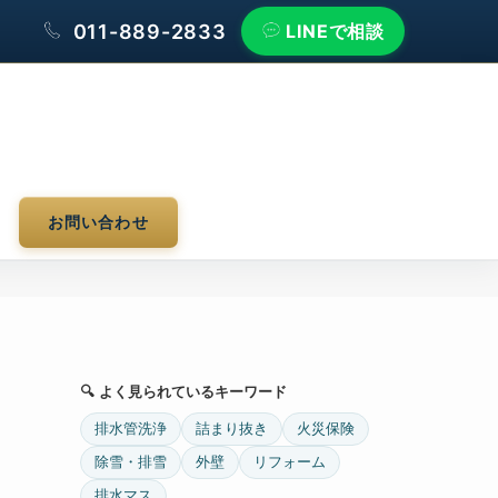
011-889-2833
LINEで相談
お問い合わせ
る
🔍 よく見られているキーワード
排水管洗浄
詰まり抜き
火災保険
除雪・排雪
外壁
リフォーム
排水マス