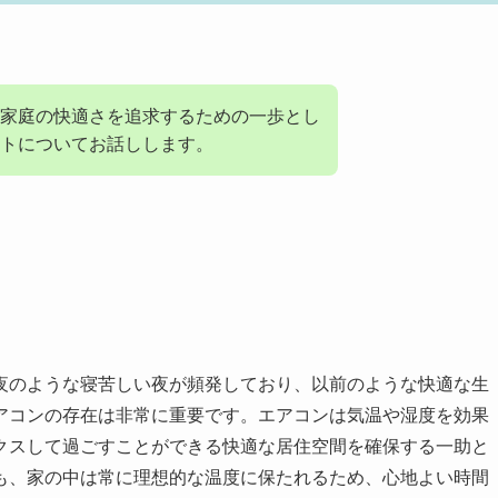
家庭の快適さを追求するための一歩とし
トについてお話しします。
夜のような寝苦しい夜が頻発しており、以前のような快適な生
アコンの存在は非常に重要です。エアコンは気温や湿度を効果
クスして過ごすことができる快適な居住空間を確保する一助と
も、家の中は常に理想的な温度に保たれるため、心地よい時間