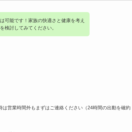
は可能です！家族の快適さと健康を考え
を検討してみてください。
付。緊急時は営業時間外もまずはご連絡ください（24時間の出動を確約