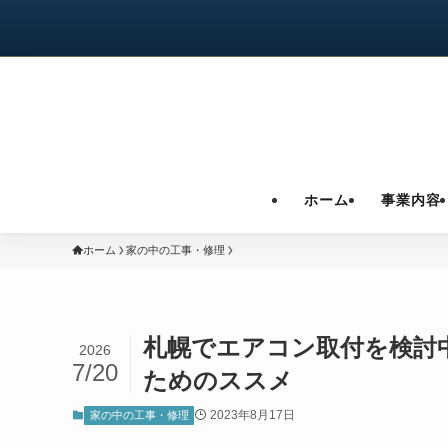
ホーム
事業内容
ホーム
家の中の工事・修理
札幌でエアコン取付を検討
2026
7/20
ためのススメ
2023年8月17日
家の中の工事・修理