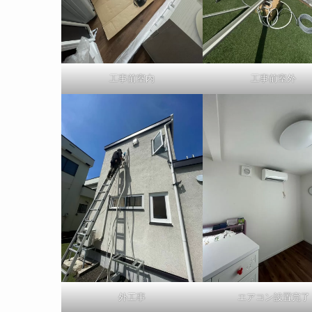
工事前室内
工事前室外
外工事
エアコン設置完了