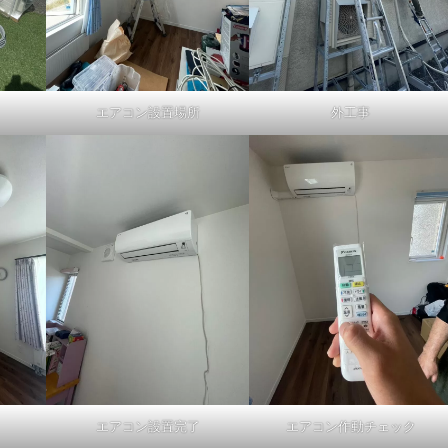
エアコン設置場所
外工事
エアコン設置完了
エアコン作動チェック