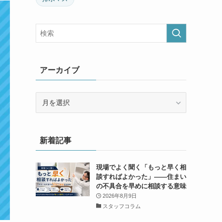
アーカイブ
ア
ー
カ
イ
新着記事
ブ
現場でよく聞く「もっと早く相
談すればよかった」——住まい
の不具合を早めに相談する意味
2026年8月9日
スタッフコラム