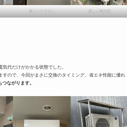
新しいエアコン
新しい室外機
電気代だけがかかる状態でした。
いますので、今回がまさに交換のタイミング。省エネ性能に優れ
もつながります。