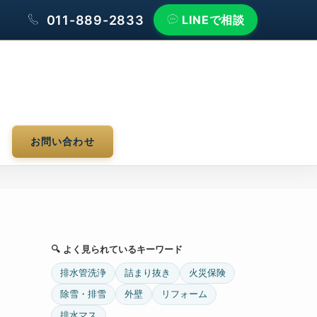
011-889-2833
LINEで相談
お問い合わせ
🔍 よく見られているキーワード
排水管洗浄
詰まり抜き
火災保険
除雪・排雪
外壁
リフォーム
排水マス