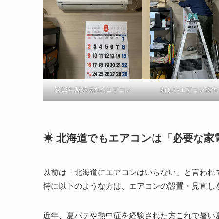
2012年製の壊れたエアコン
新しいエアコン取付
☀ 北海道でもエアコンは「必要な家
以前は「北海道にエアコンはいらない」と言われ
特に以下のような方は、エアコンの設置・見直し
近年、夏バテや熱中症を経験された方これで暑い