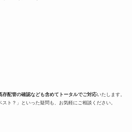
既存配管の確認なども含めてトータルでご対応
いたします。
ベスト？」といった疑問も、お気軽にご相談ください。