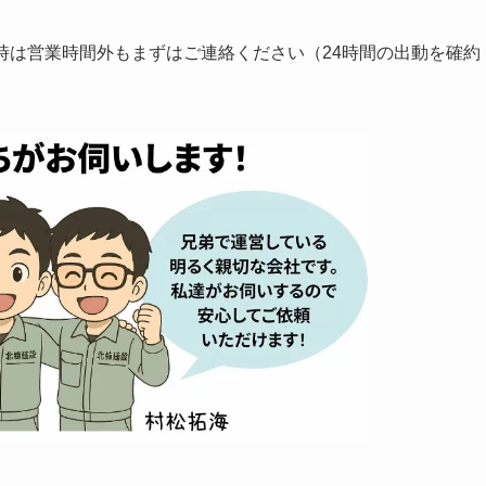
付。緊急時は営業時間外もまずはご連絡ください（24時間の出動を確約