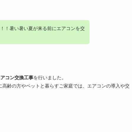
！！暑い暑い夏が来る前にエアコンを交
エアコン交換工事
を行いました。
に高齢の方やペットと暮らすご家庭では、エアコンの導入や交