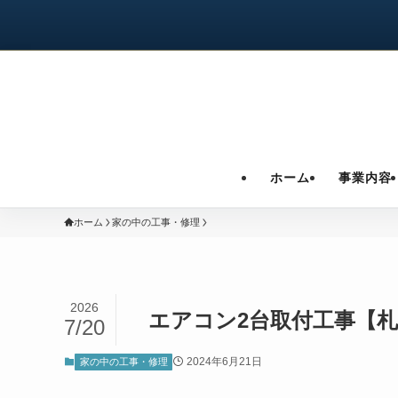
ホーム
事業内容
ホーム
家の中の工事・修理
2026
エアコン2台取付工事【札
7/20
2024年6月21日
家の中の工事・修理