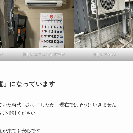
中
新しいエアコン試運転中
新しい室外機
電」になっています
ていた時代もありましたが、現在ではそうはいきません。
をご検討ください：
夏が来ても安心です。