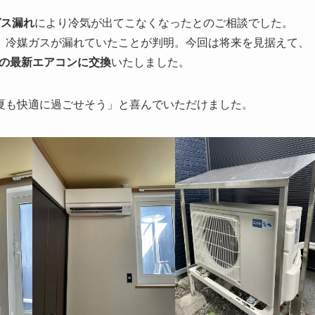
ガス漏れ
により冷気が出てこなくなったとのご相談でした。
、冷媒ガスが漏れていたことが判明。今回は将来を見据えて、
プの最新エアコンに交換
いたしました。
夏も快適に過ごせそう」と喜んでいただけました。