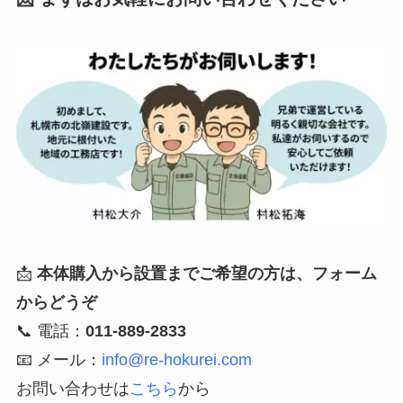
📩
本体購入から設置までご希望の方は、フォーム
からどうぞ
📞 電話：
011-889-2833
📧 メール：
info@re-hokurei.com
お問い合わせは
こちら
から