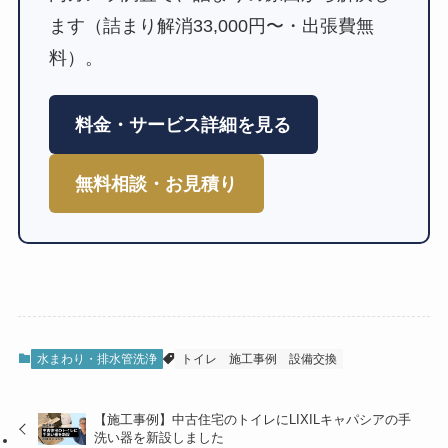
ます（詰まり解消33,000円〜・出張費無
料）。
料金・サービス詳細を見る
無料相談・お見積り
水まわり・排水管洗浄
トイレ
施工事例
設備交換
【施工事例】中古住宅のトイレにLIXILキャパシアの手
洗い器を新設しました