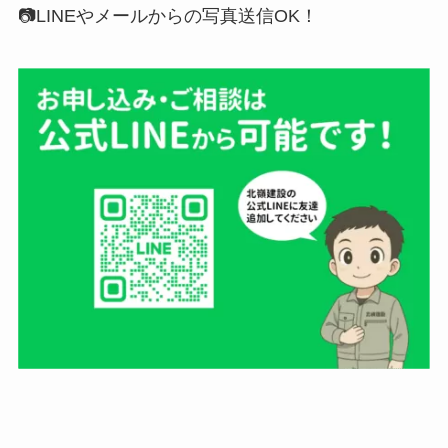
📷LINEやメールからの写真送信OK！