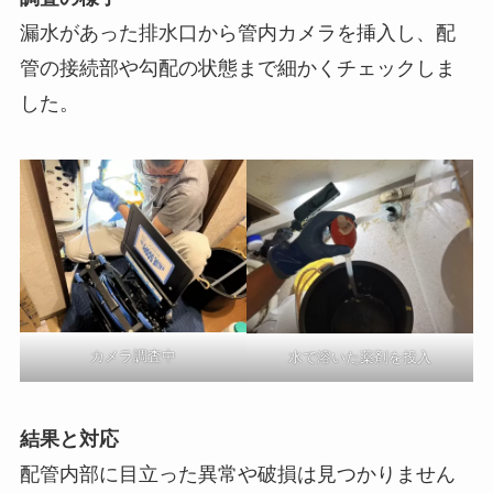
漏水があった排水口から管内カメラを挿入し、配
管の接続部や勾配の状態まで細かくチェックしま
した。
カメラ調査中
水で溶いた薬剤を投入
結果と対応
配管内部に目立った異常や破損は見つかりません