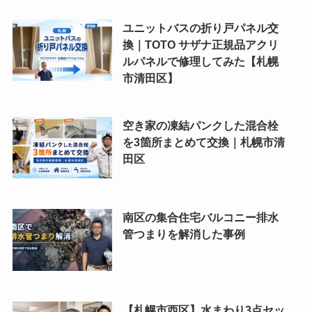
ユニットバスの折り戸パネル交
換｜TOTO サザナ正規品アクリ
ルパネルで修理してみた【札幌
市清田区】
空き家の凍結パンクした混合栓
を3箇所まとめて交換｜札幌市清
田区
南区の集合住宅バルコニー排水
管つまりを解消した事例
【札幌市西区】水まわり3点セッ