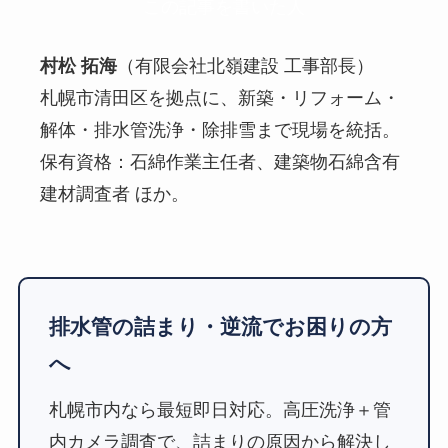
この記事を書いた人
村松 拓海
（有限会社北嶺建設 工事部長）
札幌市清田区を拠点に、新築・リフォーム・
解体・排水管洗浄・除排雪まで現場を統括。
保有資格：石綿作業主任者、建築物石綿含有
建材調査者 ほか。
排水管の詰まり・逆流でお困りの方
へ
札幌市内なら最短即日対応。高圧洗浄＋管
内カメラ調査で、詰まりの原因から解決し