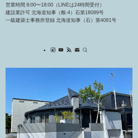
営業時間 8:00〜18:00（LINEは24時間受付）
建設業許可 北海道知事（般-4）石第18089号
一級建築士事務所登録 北海道知事（石）第4081号