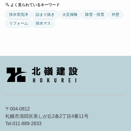
🔍 よく見られているキーワード
排水管洗浄
詰まり抜き
火災保険
除雪・排雪
外壁
リフォーム
排水マス
〒004-0812
札幌市清田区美しが丘2条2丁目4番11号
Tel.011-889-2833