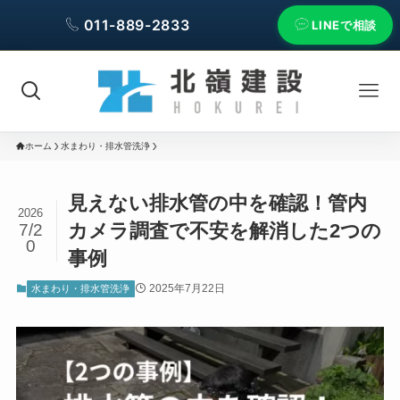
011-889-2833
LINEで相談
ホーム
水まわり・排水管洗浄
見えない排水管の中を確認！管内
2026
カメラ調査で不安を解消した2つの
7/2
0
事例
2025年7月22日
水まわり・排水管洗浄