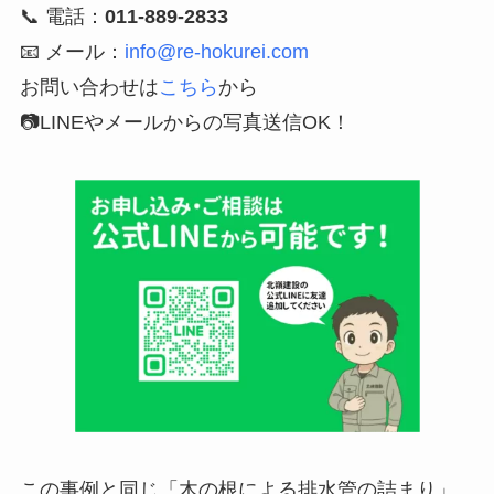
📞 電話：
011-889-2833
📧 メール：
info@re-hokurei.com
お問い合わせは
こちら
から
📷LINEやメールからの写真送信OK！
この事例と同じ「木の根による排水管の詰まり」