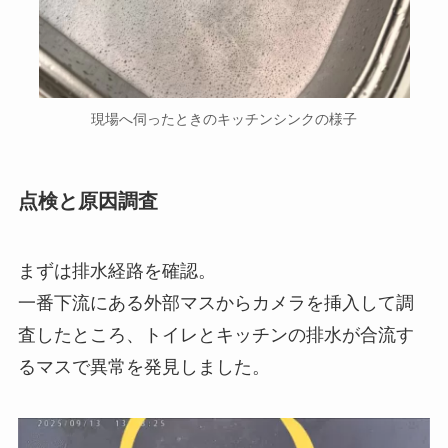
現場へ伺ったときのキッチンシンクの様子
点検と原因調査
まずは排水経路を確認。
一番下流にある外部マスからカメラを挿入して調
査したところ、トイレとキッチンの排水が合流す
るマスで異常を発見しました。