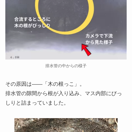
排水管の中からの様子
その原因は——「木の根っこ」。
排水管の隙間から根が入り込み、マス内部にびっ
しりと詰まっていました。