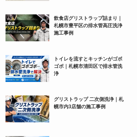
飲食店グリストラップ詰まり｜
札幌市豊平区の排水管高圧洗浄
施工事例
トイレを流すとキッチンがゴボ
ゴボ｜札幌市清田区で排水管洗
浄
グリストラップ 二次側洗浄｜札
幌市内3店舗の施工事例