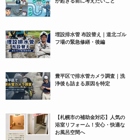
が起きる前に考えたいこと
埋設排水管 布設替え｜道北ゴル
フ場の緊急修繕・後編
豊平区で排水管カメラ調査｜洗
浄後も詰まる原因を特定
【札幌市の補助金対応】人気の
浴室リフォーム！安心・快適な
お風呂空間へ