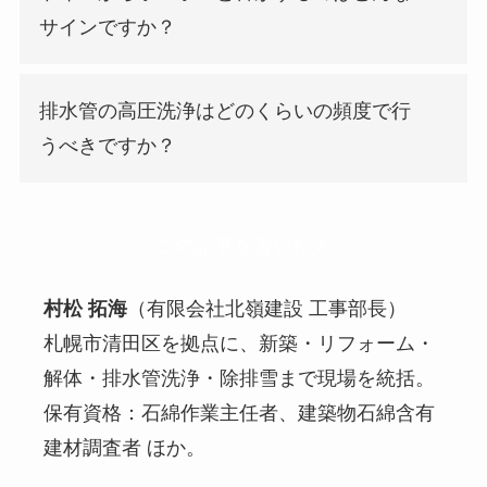
サインですか？
排水管の高圧洗浄はどのくらいの頻度で行
うべきですか？
この記事を書いた人
村松 拓海
（有限会社北嶺建設 工事部長）
札幌市清田区を拠点に、新築・リフォーム・
解体・排水管洗浄・除排雪まで現場を統括。
保有資格：石綿作業主任者、建築物石綿含有
建材調査者 ほか。