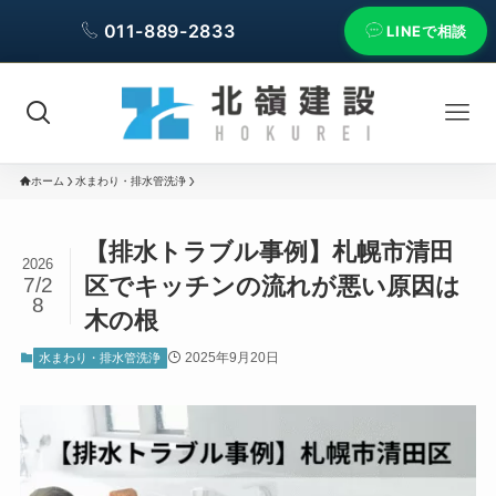
011-889-2833
LINEで相談
ホーム
水まわり・排水管洗浄
【排水トラブル事例】札幌市清田
2026
区でキッチンの流れが悪い原因は
7/2
8
木の根
2025年9月20日
水まわり・排水管洗浄