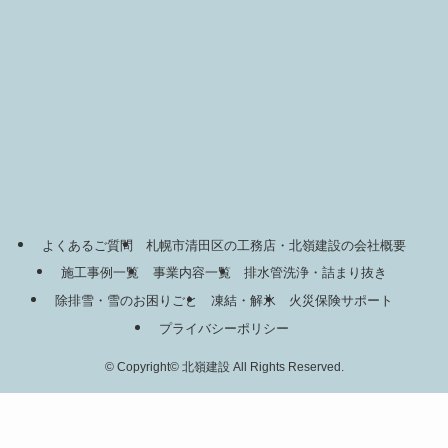
よくあるご質問
札幌市清田区の工務店・北嶺建設の会社概要
施工事例一覧
事業内容一覧
排水管洗浄・詰まり抜き
除排雪・雪のお困りごと
凍結・解氷
火災保険サポート
プライバシーポリシー
©
Copyright© 北嶺建設 All Rights Reserved.