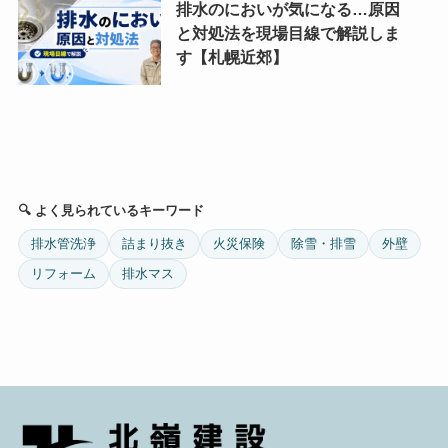
排水のにおいが気になる…原因
と対処法を現場目線で解説しま
す【札幌近郊】
🔍 よく見られているキーワード
排水管洗浄
詰まり抜き
火災保険
除雪・排雪
外壁
リフォーム
排水マス