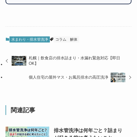
水まわり・排水管洗浄
コラム
解体
札幌｜飲食店の排水詰まり・水漏れ緊急対応【即日
OK】
個人住宅の屋外マス・お風呂排水の高圧洗浄
関連記事
排水管洗浄は何年ごと？詰まり