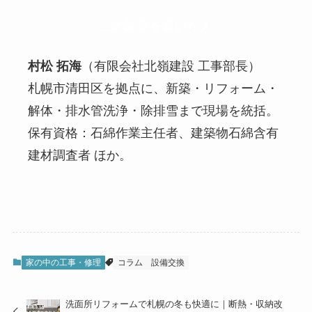
この記事を書いた人
村松 拓海
（有限会社北嶺建設 工事部長）
札幌市清田区を拠点に、新築・リフォーム・
解体・排水管洗浄・除排雪まで現場を統括。
保有資格：石綿作業主任者、建築物石綿含有
建材調査者 ほか。
家の中の工事・修理
コラム
設備交換
洗面所リフォームで札幌の冬も快適に｜断熱・収納改