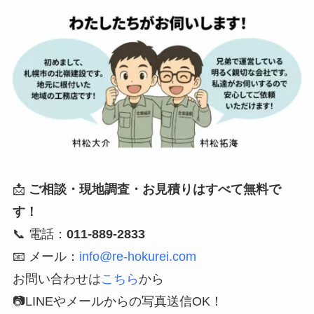
📩
ご相談・現地調査・お見積りはすべて無料で
す！
📞 電話：
011-889-2833
📧 メール：
info@re-hokurei.com
お問い合わせは
こちら
から
📷LINEやメールからの写真送信OK！