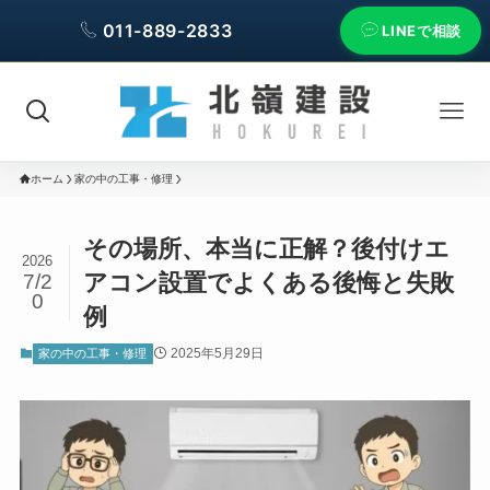
011-889-2833
LINEで相談
ホーム
家の中の工事・修理
その場所、本当に正解？後付けエ
2026
アコン設置でよくある後悔と失敗
7/2
0
例
2025年5月29日
家の中の工事・修理