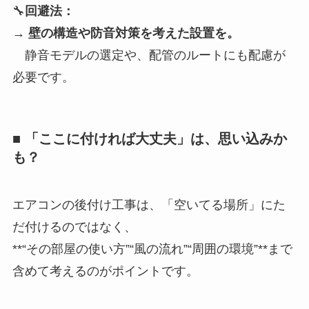
🔧
回避法：
→
壁の構造や防音対策を考えた設置を。
静音モデルの選定や、配管のルートにも配慮が
必要です。
■ 「ここに付ければ大丈夫」は、思い込みか
も？
エアコンの後付け工事は、「空いてる場所」にた
だ付けるのではなく、
**“その部屋の使い方”“風の流れ”“周囲の環境”**まで
含めて考えるのがポイントです。