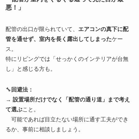
悪！」
配管の出口が限られていて、
エアコンの真下に配
管を通せず、室内を長く露出してしまった
ケー
ス。
特にリビングでは「せっかくのインテリアが台無
し」と感じる方も。
🔧
回避法：
→
設置場所だけでなく「配管の通り道」まで考え
て選ぶ
こと。
可能であれば目立たない場所に通す工夫ができ
るか、事前に相談しましょう。