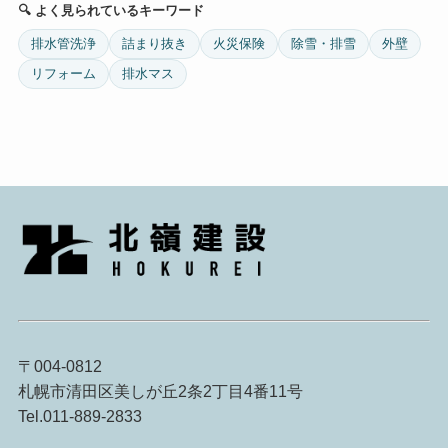
🔍 よく見られているキーワード
排水管洗浄
詰まり抜き
火災保険
除雪・排雪
外壁
リフォーム
排水マス
〒004-0812
札幌市清田区美しが丘2条2丁目4番11号
Tel.011-889-2833