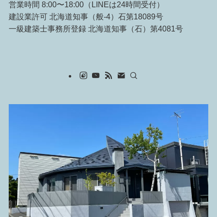
営業時間 8:00〜18:00（LINEは24時間受付）
建設業許可 北海道知事（般-4）石第18089号
一級建築士事務所登録 北海道知事（石）第4081号