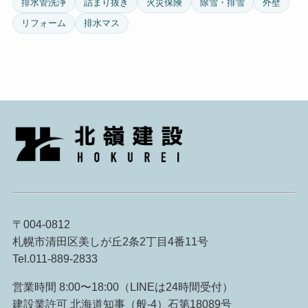
排水管洗浄
詰まり抜き
火災保険
除雪・排雪
外壁
リフォーム
排水マス
〒004-0812
札幌市清田区美しが丘2条2丁目4番11号
Tel.011-889-2833
営業時間 8:00〜18:00（LINEは24時間受付）
建設業許可 北海道知事（般-4）石第18089号