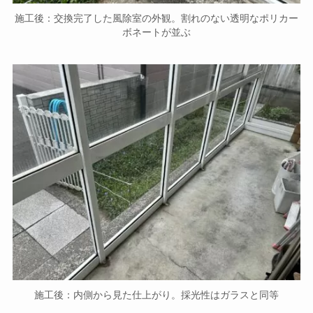
施工後：交換完了した風除室の外観。割れのない透明なポリカー
ボネートが並ぶ
施工後：内側から見た仕上がり。採光性はガラスと同等