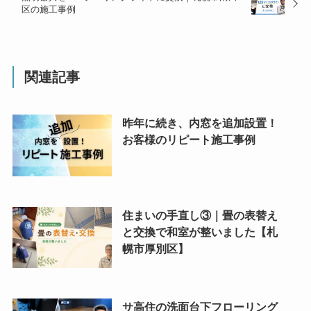
区の施工事例
関連記事
昨年に続き、内窓を追加設置！
お客様のリピート施工事例
住まいの手直し③｜畳の表替え
と交換で和室が整いました【札
幌市厚別区】
サ高住の洗面台下フローリング