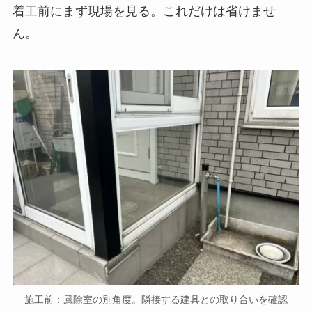
着工前にまず現場を見る。これだけは省けませ
ん。
施工前：風除室の別角度。隣接する建具との取り合いを確認