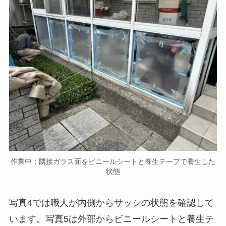
作業中：隣接ガラス面をビニールシートと養生テープで養生した
状態
写真4では職人が内側からサッシの状態を確認して
います。写真5は外部からビニールシートと養生テ