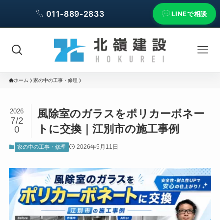
011-889-2833
LINEで相談
ホーム
家の中の工事・修理
風除室のガラスをポリカーボネー
2026
7/2
トに交換｜江別市の施工事例
0
2026年5月11日
家の中の工事・修理