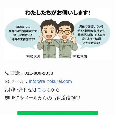
📞 電話：
011-889-2833
📧 メール：
info@re-hokurei.com
お問い合わせは
こちら
から
📷LINEやメールからの
写真送信OK！