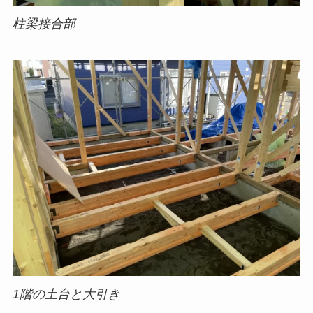
柱梁接合部
1階の土台と大引き