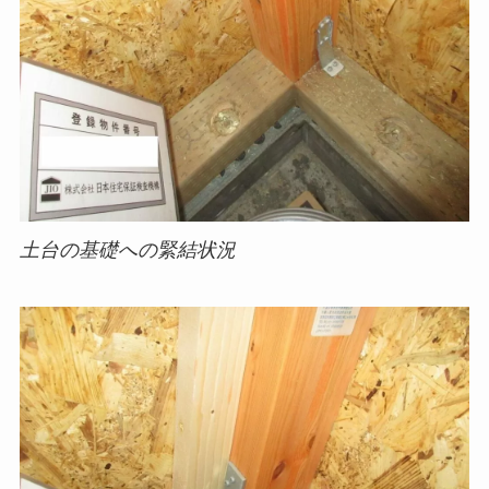
土台の基礎への緊結状況