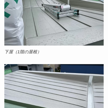
下屋（1階の屋根）