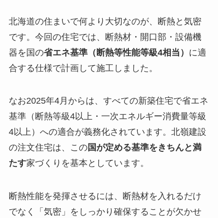
北海道の住まいで何より大切なのが、断熱と気密
です。今回の住宅では、断熱材・開口部・設備機
器を国の
省エネ基準（断熱等性能等級4相当）
に適
合する仕様で計画して施工しました。
なお2025年4月からは、すべての新築住宅で省エネ
基準（断熱等級4以上・一次エネルギー消費量等級
4以上）への適合が義務化されています。北嶺建設
の注文住宅は、この
国が定める基準をきちんと満
たす
家づくりを基本としています。
断熱性能を発揮させるには、断熱材を入れるだけ
でなく「気密」をしっかり確保することが欠かせ