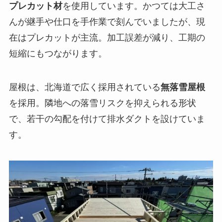
プレカット材
を使用しています。かつては大工さ
んが継手や仕口を手作業で刻んでいましたが、現
在はプレカットが主流。加工誤差が減り、工期の
短縮にもつながります。
屋根は、北海道で広く採用されている
無落雪屋根
を採用。隣地への落雪リスクを抑えられる形状
で、若干の勾配を付けて排水ダクトを設けていま
す。