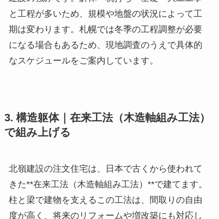
と工程が多いため、規模や地盤の状況によって工
期は変わります。札幌では冬季の工程調整が必要
になる場合もあるため、現地調査のうえで具体的
なスケジュールをご案内しています。
3. 構造躯体｜在来工法（木造軸組み工法）
で組み上げる
北嶺建設の注文住宅は、日本で古くから使われて
きた**在来工法（木造軸組み工法）**で建てます。
柱と梁で建物を支えるこの工法は、間取りの自由
度が高く、将来のリフォームや増改築にも対応し