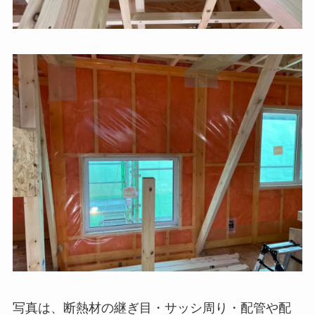
写真は、断熱材の継ぎ目・サッシ周り・配管や配