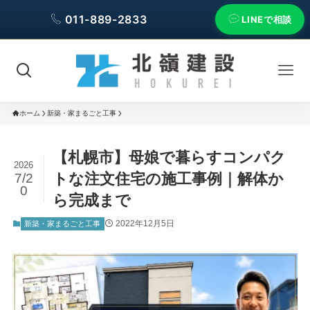
011-889-2833
LINEで相談
ホーム
新築・家まるごと工事
【札幌市】母娘で暮らすコンパク
2026
トな注文住宅の施工事例｜解体か
7/2
0
ら完成まで
2022年12月5日
新築・家まるごと工事