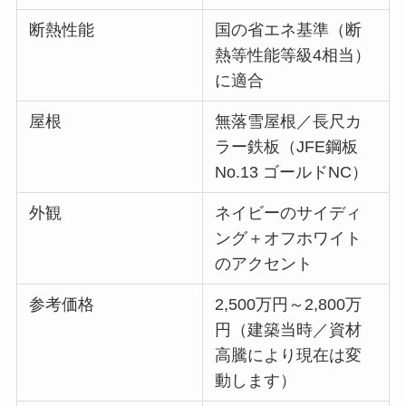
断熱性能
国の省エネ基準（断
熱等性能等級4相当）
に適合
屋根
無落雪屋根／長尺カ
ラー鉄板（JFE鋼板
No.13 ゴールドNC）
外観
ネイビーのサイディ
ング＋オフホワイト
のアクセント
参考価格
2,500万円～2,800万
円（建築当時／資材
高騰により現在は変
動します）