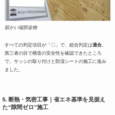
筋かい端部金物
すべての判定項目が「〇」で、総合判定は
適合
。
第三者の目で構造の安全性を確認できたところ
で、サッシの取り付けと防湿シートの施工に進み
ました。
5. 断熱・気密工事｜省エネ基準を見据え
た“隙間ゼロ”施工