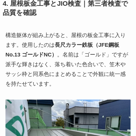
4. 屋根板金工事とJIO検査｜第三者検査で
品質を確認
構造躯体が組み上がると、屋根の板金工事に入り
ます。使用したのは
長尺カラー鉄板（JFE鋼板
No.13 ゴールドNC）
。名前は「ゴールド」ですが
派手な輝きはなく、落ち着いた色合いで、笠木や
サッシ枠と同系色にまとめることで外観に統一感
を持たせています。