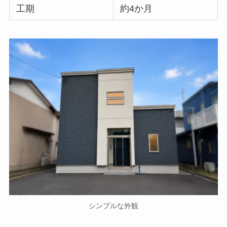
工期
約4か月
シンプルな外観