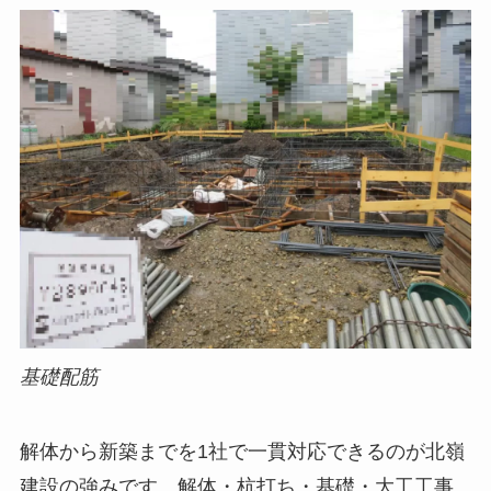
基礎配筋
解体から新築までを1社で一貫対応できるのが北嶺
建設の強みです。解体・杭打ち・基礎・大工工事