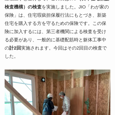
検査機構）の検査
を実施しました。JIO「わが家の
保険」は、住宅瑕疵担保履行法にもとづき、新築
住宅を購入する方を守るための保険です。この保
険に加入するには、第三者機関による検査を受け
る必要があり、一般的に基礎配筋時と躯体工事中
の
計2回
実施されます。今回はその2回目の検査で
した。