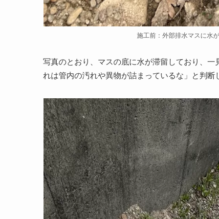
施工前：外部排水マスに水
写真のとおり、マスの底に水が滞留しており、一
れは管内の汚れや異物が詰まっているな」と判断