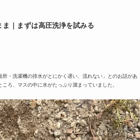
まま｜まずは高圧洗浄を試みる
面所・洗濯機の排水がとにかく遅い、流れない」とのお話があ
ところ、マスの中に水がたっぷり溜まっていました。