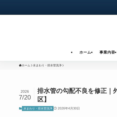
ホーム
事業内容
ホーム
水まわり・排水管洗浄
排水管の勾配不良を修正｜
2026
7/20
区】
2026年4月30日
水まわり・排水管洗浄