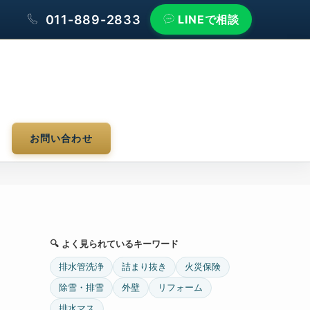
011-889-2833
LINEで相談
お問い合わせ
🔍 よく見られているキーワード
排水管洗浄
詰まり抜き
火災保険
除雪・排雪
外壁
リフォーム
排水マス