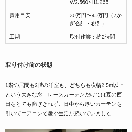
W2,560×H1,265
費用目安
30万円〜40万円（2か
所合計・税別）
工期
取付作業：約2時間
取り付け前の状態
1階の居間も2階の洋室も、どちらも横幅2.5m以上
という大きな窓。レースカーテンだけでは夏の西
日をとても防ぎきれず、日中から厚いカーテンを
引いてエアコンで凌ぐ生活が続いていました。