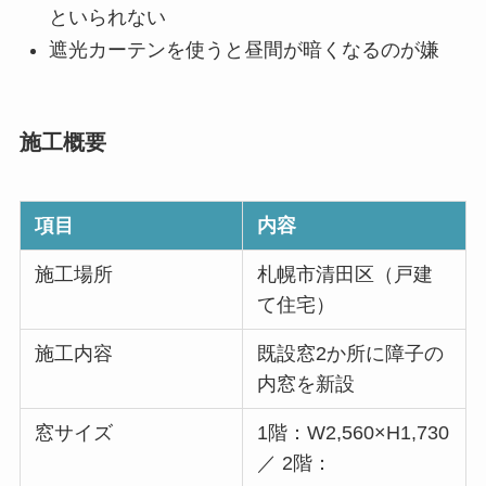
といられない
遮光カーテンを使うと昼間が暗くなるのが嫌
施工概要
項目
内容
施工場所
札幌市清田区（戸建
て住宅）
施工内容
既設窓2か所に障子の
内窓を新設
窓サイズ
1階：W2,560×H1,730
／ 2階：