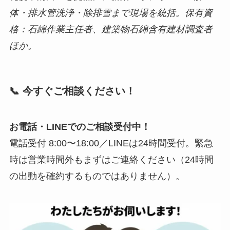
体・排水管洗浄・除排雪まで現場を統括。保有資
格：石綿作業主任者、建築物石綿含有建材調査者
ほか。
📞 今すぐご相談ください！
お電話・LINEでのご相談受付中！
電話受付 8:00〜18:00／LINEは24時間受付。緊急
時は営業時間外もまずはご連絡ください（24時間
の出動を確約するものではありません）。