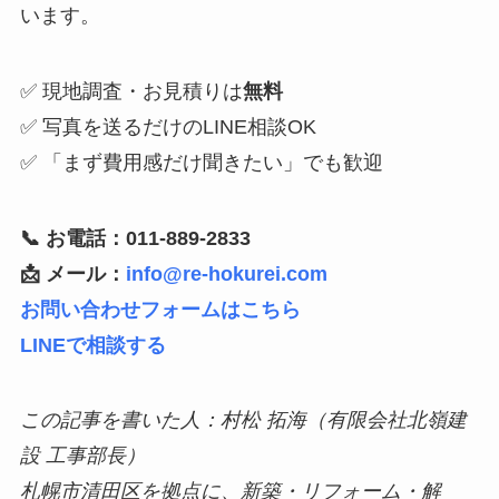
います。
✅ 現地調査・お見積りは
無料
✅ 写真を送るだけのLINE相談OK
✅ 「まず費用感だけ聞きたい」でも歓迎
📞 お電話：011-889-2833
📩 メール：
info@re-hokurei.com
お問い合わせフォームはこちら
LINEで相談する
この記事を書いた人：村松 拓海（有限会社北嶺建
設 工事部長）
札幌市清田区を拠点に、新築・リフォーム・解