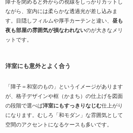
障子を閉めると外からの視線をしっかりカットし
ながら、室内には柔らかな透過光が差し込みま
す。目隠しフィルムや厚手カーテンと違い、
昼も
夜も部屋の雰囲気が損なわれない
のが大きなメリ
ットです。
洋室にも意外とよく合う
「障子＝和室のもの」というイメージがあります
が、格子デザインや框（かまち）の仕上げを図面
の段階で選べば
洋室にもすっきりなじむ
仕上がり
になります。むしろ「和モダン」な雰囲気として
空間のアクセントになるケースも多いです。