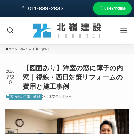
011-889-2833
LINEで相談
ホーム
家の中の工事・修理
【図面あり】洋室の窓に障子の内
2026
窓｜視線・西日対策リフォームの
7/2
0
費用と施工事例
2022年9月28日
家の中の工事・修理