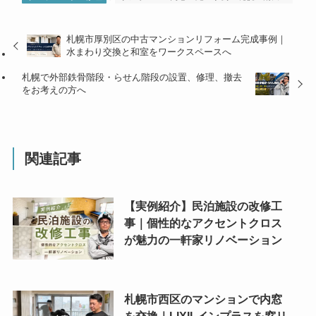
札幌市厚別区の中古マンションリフォーム完成事例｜
水まわり交換と和室をワークスペースへ
札幌で外部鉄骨階段・らせん階段の設置、修理、撤去
をお考えの方へ
関連記事
【実例紹介】民泊施設の改修工
事｜個性的なアクセントクロス
が魅力の一軒家リノベーション
札幌市西区のマンションで内窓