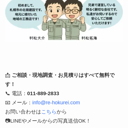
📩
ご相談・現地調査・お見積りはすべて無料で
す！
📞 電話：
011-889-2833
📧 メール：
info@re-hokurei.com
お問い合わせは
こちら
から
📷LINEやメールからの写真送信OK！