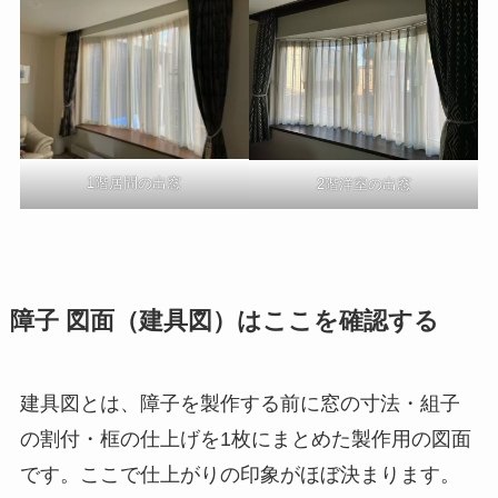
1階居間の出窓
2階洋室の出窓
障子 図面（建具図）はここを確認する
建具図とは、障子を製作する前に窓の寸法・組子
の割付・框の仕上げを1枚にまとめた製作用の図面
です。ここで仕上がりの印象がほぼ決まります。