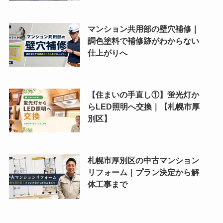
マンション共用部の壁穴補修｜
調色塗料で補修跡がわからない
仕上がりへ
【住まいの手直し①】蛍光灯か
らLED照明へ交換｜【札幌市厚
別区】
札幌市厚別区の中古マンション
リフォーム｜プラン決定から解
体工事まで