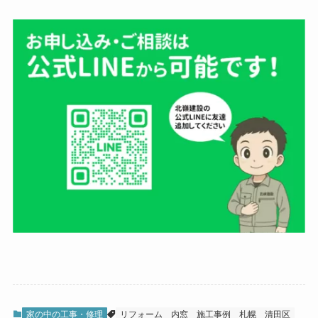
家の中の工事・修理
リフォーム
内窓
施工事例
札幌
清田区